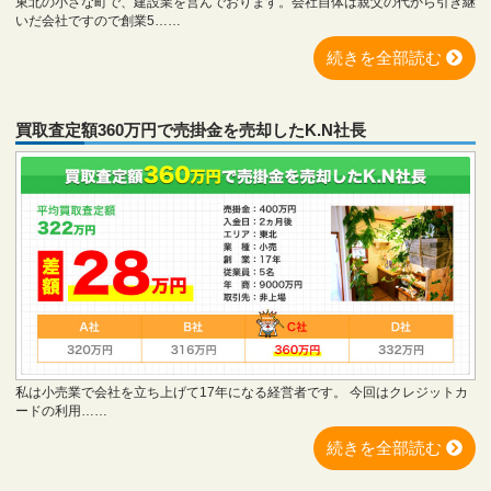
東北の小さな町で、建設業を営んでおります。会社自体は親父の代から引き継
いだ会社ですので創業5……
続きを全部読む
買取査定額360万円で売掛金を売却したK.N社長
私は小売業で会社を立ち上げて17年になる経営者です。 今回はクレジットカ
ードの利用……
続きを全部読む