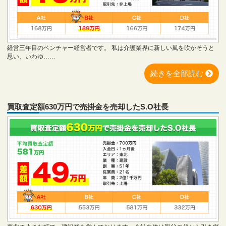
経営三年目のベンチャー経営者です。 私は介護業界に新しい風を吹かそうと
思い、いわゆ……
続きを全部読む
買取査定額630万円で売掛金を売却したS.O社長