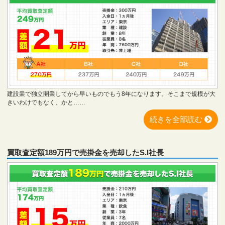
建設業で独立開業してから早いものでもう8年になります。そこまで規模が大
きいわけでもなく、かと……
続きを全部読む
買取査定額189万円で売掛金を売却したS.I社長