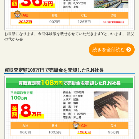
お世話になります。今回体験談を載せさせていただきますYといいます。 祖父
の代から会……
続きを全部読む
買取査定額108万円で売掛金を売却したR.N社長