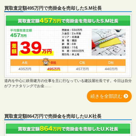
買取査定額495万円で売掛金を売却したS.M社長
道内を中心に鉄骨建方の仕事を主に行なっている建設屋社長です。今日は自分
がファクタリングでお金……
続きを全部読む
買取査定額864万円で売掛金を売却したU.K社長