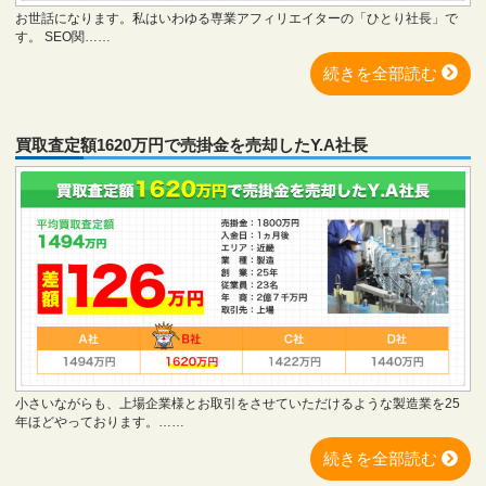
お世話になります。私はいわゆる専業アフィリエイターの「ひとり社長」で
す。 SEO関……
続きを全部読む
買取査定額1620万円で売掛金を売却したY.A社長
小さいながらも、上場企業様とお取引をさせていただけるような製造業を25
年ほどやっております。……
続きを全部読む