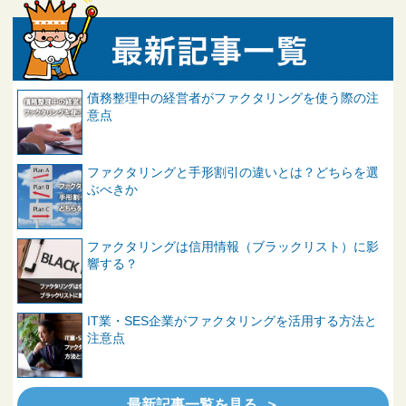
債務整理中の経営者がファクタリングを使う際の注
意点
ファクタリングと手形割引の違いとは？どちらを選
ぶべきか
ファクタリングは信用情報（ブラックリスト）に影
響する？
IT業・SES企業がファクタリングを活用する方法と
注意点
最新記事一覧を見る ＞