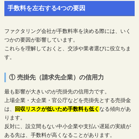
手数料を左右する4つの要因
ファクタリング会社が手数料率を決める際には、いく
つかの要因が影響しています。
これらを理解しておくと、交渉や業者選びに役立ちま
す。
① 売掛先（請求先企業）の信用力
最も影響が大きいのが売掛先の信用力です。
上場企業・大企業・官公庁などを売掛先とする売掛金
は、
回収リスクが低いため手数料も低く
なる傾向があ
ります。
反対に、設立間もない中小企業や支払い遅延の実績が
ある先は、手数料が高くなることがあります。