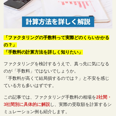
「ファクタリングの手数料って実際どのくらいかかる
の？」
「手数料の計算方法を詳しく知りたい」
ファクタリングを検討するうえで、真っ先に気になる
のが「手数料」ではないでしょうか。
「手数料が高くて結局損するのでは？」と不安を感じ
ている方も多いはずです。
この記事では、ファクタリング手数料の相場を
2社間・
3社間別に具体的に解説
し、実際の受取額を計算するシ
ミュレーション例も紹介します。