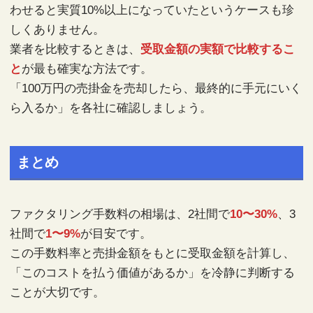
わせると実質10%以上になっていたというケースも珍
しくありません。
業者を比較するときは、
受取金額の実額で比較するこ
と
が最も確実な方法です。
「100万円の売掛金を売却したら、最終的に手元にいく
ら入るか」を各社に確認しましょう。
まとめ
ファクタリング手数料の相場は、2社間で
10〜30%
、3
社間で
1〜9%
が目安です。
この手数料率と売掛金額をもとに受取金額を計算し、
「このコストを払う価値があるか」を冷静に判断する
ことが大切です。