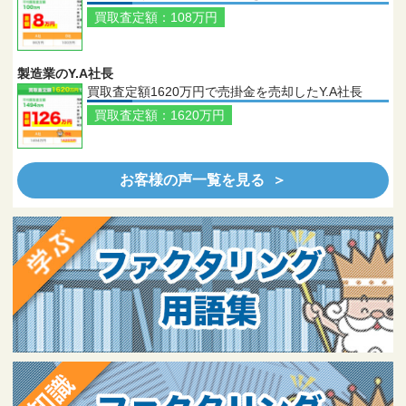
買取査定額：108万円
製造業のY.A社長
買取査定額1620万円で売掛金を売却したY.A社長
買取査定額：1620万円
お客様の声一覧を見る ＞