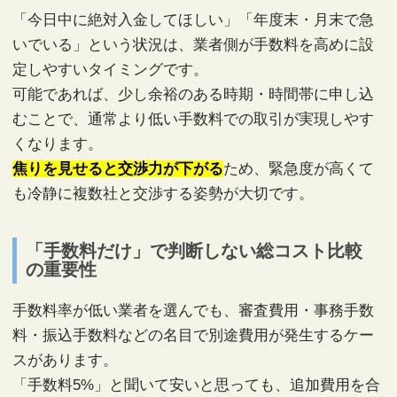
「今日中に絶対入金してほしい」「年度末・月末で急
いでいる」という状況は、業者側が手数料を高めに設
定しやすいタイミングです。
可能であれば、少し余裕のある時期・時間帯に申し込
むことで、通常より低い手数料での取引が実現しやす
くなります。
焦りを見せると交渉力が下がる
ため、緊急度が高くて
も冷静に複数社と交渉する姿勢が大切です。
「手数料だけ」で判断しない総コスト比較
の重要性
手数料率が低い業者を選んでも、審査費用・事務手数
料・振込手数料などの名目で別途費用が発生するケー
スがあります。
「手数料5%」と聞いて安いと思っても、追加費用を合