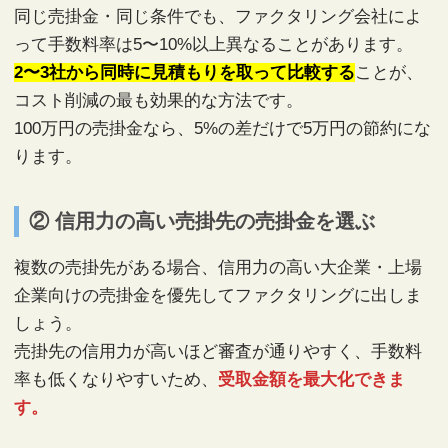
同じ売掛金・同じ条件でも、ファクタリング会社によ
って手数料率は5〜10%以上異なることがあります。
2〜3社から同時に見積もりを取って比較する
ことが、
コスト削減の最も効果的な方法です。
100万円の売掛金なら、5%の差だけで5万円の節約にな
ります。
② 信用力の高い売掛先の売掛金を選ぶ
複数の売掛先がある場合、信用力の高い大企業・上場
企業向けの売掛金を優先してファクタリングに出しま
しょう。
売掛先の信用力が高いほど審査が通りやすく、手数料
率も低くなりやすいため、
受取金額を最大化できま
す。