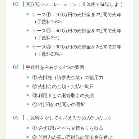
受取額シミュレーション：具体例で確認しよう
ケース①：100万円の売掛金を2社間で売却
（手数料15%）
ケース②：500万円の売掛金を3社間で売却
（手数料3%）
ケース③：300万円の売掛金を2社間で売却
（手数料20%）
手数料を左右する4つの要因
① 売掛先（請求先企業）の信用力
② 売掛金の金額・支払い期日
③ 利用者との継続取引の実績
④ 2社間か3社間かの選択
手数料を少しでも抑えるための3つのコツ
① 必ず複数社から見積もりを取る
② 信用力の高い売掛先の売掛金を選ぶ