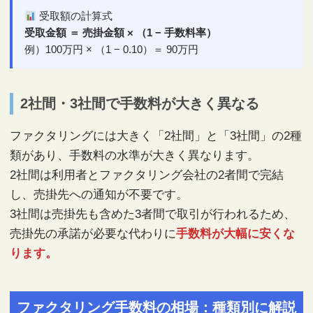
受取額の計算式
受取金額 ＝ 売掛金額 × （1 − 手数料率）
例）100万円 × （1 − 0.10）＝ 90万円
2社間・3社間で手数料が大きく異なる
ファクタリングには大きく「2社間」と「3社間」の2種
類があり、手数料の水準が大きく異なります。
2社間は利用者とファクタリング会社の2者間で完結
し、売掛先への通知が不要です。
3社間は売掛先も含めた3者間で取引が行われるため、
売掛先の承諾が必要な代わりに
手数料が大幅に安くな
ります。
ファクタリング手数料の相場：種類別に解説