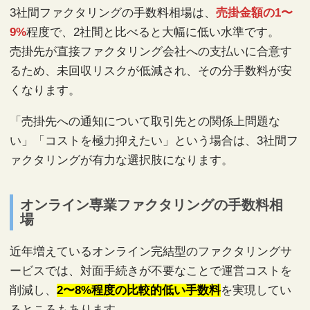
3社間ファクタリングの手数料相場は、
売掛金額の1〜
9%
程度で、2社間と比べると大幅に低い水準です。
売掛先が直接ファクタリング会社への支払いに合意す
るため、未回収リスクが低減され、その分手数料が安
くなります。
「売掛先への通知について取引先との関係上問題な
い」「コストを極力抑えたい」という場合は、3社間フ
ァクタリングが有力な選択肢になります。
オンライン専業ファクタリングの手数料相
場
近年増えているオンライン完結型のファクタリングサ
ービスでは、対面手続きが不要なことで運営コストを
削減し、
2〜8%程度の比較的低い手数料
を実現してい
るところもあります。