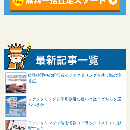
債務整理中の経営者がファクタリングを使う際の注
意点
ファクタリングと手形割引の違いとは？どちらを選
ぶべきか
ファクタリングは信用情報（ブラックリスト）に影
響する？