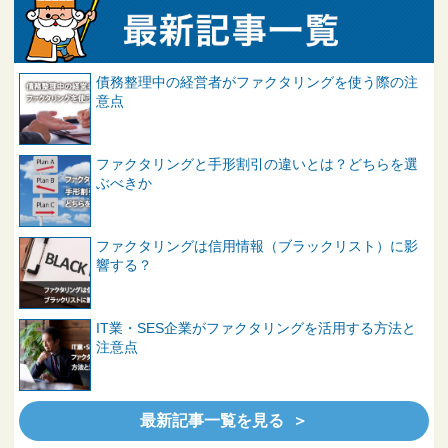
債務整理中の経営者がファクタリングを使う際の注
意点
ファクタリングと手形割引の違いとは？どちらを選
ぶべきか
ファクタリングは信用情報（ブラックリスト）に影
響する？
IT業・SES企業がファクタリングを活用する方法と
注意点
最新記事一覧を見る ＞