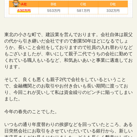
東北の小さな町で、建設業を営んでおります。会社自体は親父
の代から引き継いだ会社ですので創業50年ほどになるでしょ
うか。長いこと会社をしておりますので社員の入れ替わりなど
もございましたが、幸いにして親子二代でうちの会社に勤めて
くれている職人もいるなど、和気あいあいと事業に邁進してお
ります。
そして、良くも悪くも親子2代で会社をしているということ
で、金融機関とのお取引やお付き合いも長い期間に渡ってお
り、今回これが災いして私は資金繰りのピンチに陥ってしまい
ました。
今年の春先のことでした。
いつもの通り年度替わりの挨拶などを回っていたところ、ある
日突然会社にお取引をさせていただいている銀行から、新しい