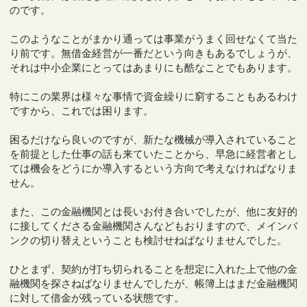
のです。
このようなことがまかり通っては事業がうまく回せなくて当た
り前です。無借金経営が一番だという向きもあるでしょうが、
それは中小企業にとってはあまりにも酷なことでもあります。
特にこの業界は様々な事情で資金繰りに窮することもあるわけ
ですから、これでは困ります。
困るだけなら良いのですが、新たな機械が導入されていること
を前提とした仕事の話も来ていたことから、早急に経営者とし
ては機会をどうにか導入するという方向で考えなければなりま
せん。
また、この金融機関とは長いお付き合いでしたが、他に友好的
に接してくださる金融機関さんなどもおりますので、メインバ
ンクの切り替えということも検討せねばなりませんでした。
ひとまず、契約が打ち切られることを想定に入れた上で他の金
融機関を探さねばなりませんでしたが、帳簿上はまだ金融機関
に対して借金が残っている状態です。