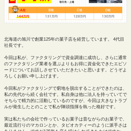
北海道の旭川で創業125年の菓子店を経営しています。 4代目
社長です。
今回は私が、ファクタリングで資金調達に成功し、さらに通常
のファクタリング業者を選ぶよりもお得に資金化できたエピソ
ードについてお話しさせていただきたいと思います。どうぞよ
ろしくお願い申し上げます。
今回私がファクタリングで窮地を脱出することができたのは、
私の先代から続く会社です。私自身は他に法人を持っていてで
そちらで精力的に活動しているのですが、今回は大きなトラブ
ルが発生したとのことで私が陣頭指揮を執った格好です。
実は私たちの会社で作っているお菓子は昔ながらのお菓子で、
最近流行りのマカロンとか、タピオカティーのように派手さは