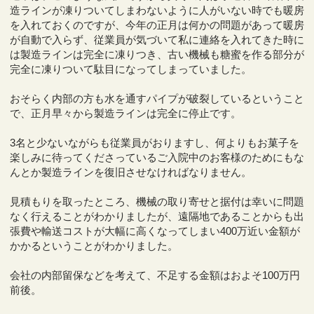
造ラインが凍りついてしまわないように人がいない時でも暖房
を入れておくのですが、今年の正月は何かの問題があって暖房
が自動で入らず、従業員が気づいて私に連絡を入れてきた時に
は製造ラインは完全に凍りつき、古い機械も糖蜜を作る部分が
完全に凍りついて駄目になってしまっていました。
おそらく内部の方も水を通すパイプが破裂しているということ
で、正月早々から製造ラインは完全に停止です。
3名と少ないながらも従業員がおりますし、何よりもお菓子を
楽しみに待ってくださっているご入院中のお客様のためにもな
んとか製造ラインを復旧させなければなりません。
見積もりを取ったところ、機械の取り寄せと据付は幸いに問題
なく行えることがわかりましたが、遠隔地であることからも出
張費や輸送コストが大幅に高くなってしまい400万近い金額が
かかるということがわかりました。
会社の内部留保などを考えて、不足する金額はおよそ100万円
前後。