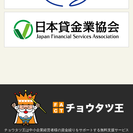
チョウタツ王は中小企業経営者様の資金繰りをサポートする無料支援サービス