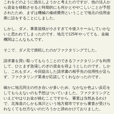
これをどのように捻出しようかと考えたのですが、他の法人か
ら資金を移動させると時期的にも何かとややこしいことが予想
されたため、まずは機械の修繕費用ということで地元の信用金
庫に話をすることにしました。
しかし、ダメ。事業規模が小さすぎて今後スケールしていかな
いと思われてしまったのです。地元で125年やってても、金融
機関はこんなもんです。
そこで、ダメ元で挑戦したのがファクタリングでした。
請求書を買い取ってもらうことのできるファクタリングを利用
して、ひとまず急場しのぎの資金を得ようとしたのです。しか
し、これもダメ。今回提出した請求書の相手先の信用性が足ら
ず、ファクタリング業者が応諾してくれなかったのです。
確かに地元同士の付き合いが多いため、なかなか色よい反応を
してもらえないのも予想はついていました。ファクタリングと
いえどやはりお金が絡むことですから、審査は当然あるわけ
で、北海道のしかも旭川という地方都市ですから審査が受けら
れなくても仕方ないのだろうかと諦めかけておりました。