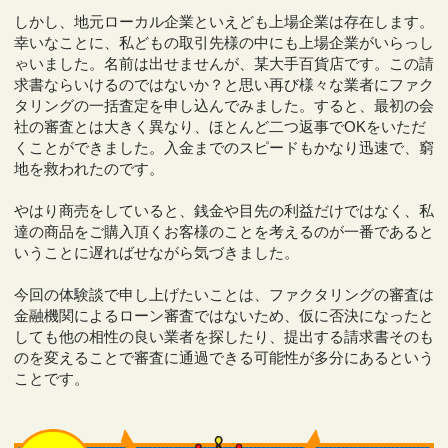
しかし、地元ローカル企業といえども上場企業は存在します。
幸いなことに、私どもの取引先様の中にも上場企業がいらっし
ゃいました。名前は出せませんが、某大手百貨店です。この請
求書ならいけるのではないか？と思い再び様々な業者にファク
タリングの一括査定を申し込んでみました。すると、最初の会
社の審査とは大きく異なり、ほとんど二つ返事でOKをいただ
くことができました。入金までのスピードもかなり迅速で、窮
地を救われたのです。
やはり商売をしていると、銭金や目先の利益だけではなく、私
達の商品をご購入頂くお客様のことを考えるのが一番であると
いうことに遅ればせながら気づきました。
今回の体験談で申し上げたいことは、ファクタリングの審査は
金融機関によるローン審査ではないため、仮に否決になったと
しても他の相性の良い業者を探したり、提出する請求書そのも
のを変えることで審査に通過できる可能性が多分にあるという
ことです。