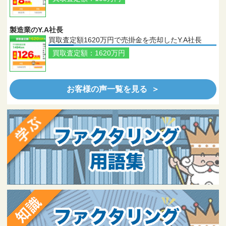
製造業のY.A社長
買取査定額1620万円で売掛金を売却したY.A社長
買取査定額：1620万円
お客様の声一覧を見る ＞