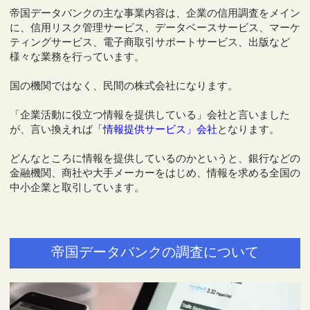
帝国データバンクの主な事業内容は、企業の信用調査をメイン
に、信用リスク管理サービス、データベースサービス、マーケ
ティングサービス、電子商取引サポートサービス、出版など
様々な業務を行っています。
国の機関ではなく、民間の株式会社になります。
「企業活動に役立つ情報を提供している」会社と言いました
が、言い換えれば
「情報提供サービス」会社
となります。
どんなところに情報を提供しているのかというと、銀行などの
金融機関、商社や大手メーカーをはじめ、情報を求める全国の
中小企業と取引しています。
帝国データバンクの調査について