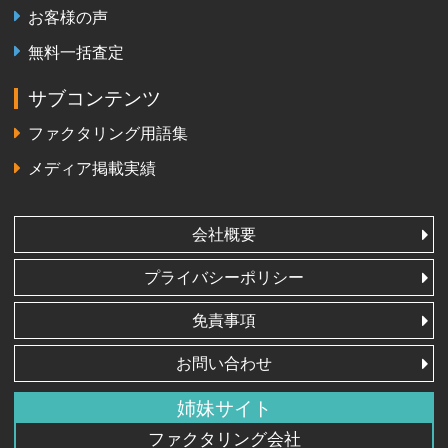
お客様の声
無料一括査定
サブコンテンツ
ファクタリング用語集
メディア掲載実績
会社概要
プライバシーポリシー
免責事項
お問い合わせ
姉妹サイト
ファクタリング会社