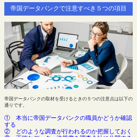
帝国データバンクで注意すべき５つの項目
帝国データバンクの取材を受けるときの５つの注意点は以下の
通りです。
① 本当に帝国データバンクの職員かどうか確認
する
② どのような調査が行われるのか把握しておく