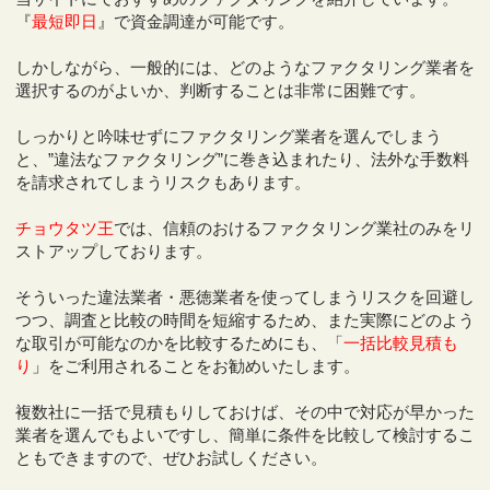
『
最短即日
』で資金調達が可能です。
しかしながら、一般的には、どのようなファクタリング業者を
選択するのがよいか、判断することは非常に困難です。
しっかりと吟味せずにファクタリング業者を選んでしまう
と、”違法なファクタリング”に巻き込まれたり、法外な手数料
を請求されてしまうリスクもあります。
チョウタツ王
では、信頼のおけるファクタリング業社のみをリ
ストアップしております。
そういった違法業者・悪徳業者を使ってしまうリスクを回避し
つつ、調査と比較の時間を短縮するため、また実際にどのよう
な取引が可能なのかを比較するためにも、「
一括比較見積も
り
」をご利用されることをお勧めいたします。
複数社に一括で見積もりしておけば、その中で対応が早かった
業者を選んでもよいですし、簡単に条件を比較して検討するこ
ともできますので、ぜひお試しください。