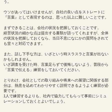
う。
ウソがあってはいけませんが、自社の良い点をストレートに
『言葉』として表現するのは、思った以上に難しいことです。
まずできることは、会社の状況を把握しておくことです。
経営状況の細かな点は提出する書類が語ってくれますが、全体
の状況を把握しておくなら、当日不意になにかの質問をされて
も堂々と対応できます。
また、話し下手な方は、いざという時スラスラと言葉が出ない
かもしれません。
いざ調査を受けた時、言葉足らずで後悔しないよう、普段から
「言葉で伝える」練習をしておいてください。
とりわけ、会社としての取り組みや将来への展望に関係する部
分は、熱意を込めてわかりやすく説明できるようよく練習が必
要です。
1人で練習するよりも、社内で協力してもらって事前にシミュ
レーションしておくとよいでしょう。