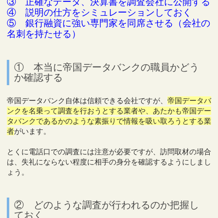
③ 正確なデータ、決算書を調査会社に公開する
④ 説明の仕方をシミュレーションしておく
⑤ 銀行融資に強い専門家を同席させる（会社の
名刺を持たせる）
① 本当に帝国データバンクの職員かどう
か確認する
帝国データバンク自体は信頼できる会社ですが、
帝国データバ
ンクを名乗って調査を行おうとする業者や、あたかも帝国デー
タバンクであるかのような素振りで情報を吸い取ろうとする業
者
がいます。
とくに電話口での調査には注意が必要ですが、訪問取材の場合
は、失礼にならない程度に相手の身分を確認するようにしまし
ょう。
② どのような調査が行われるのか把握し
ておく