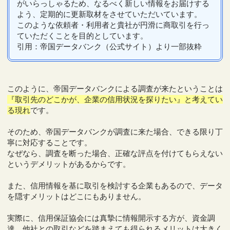
がいらっしゃるため、なるべく新しい情報をお届けする
よう、定期的に更新取材をさせていただいています。
このような依頼者・利用者と貴社が円滑に商取引を行っ
ていただくことを目的としています。
引用：帝国データバンク（公式サイト）より一部抜粋
このように、帝国データバンクによる調査が来たということは
『取引先のどこかが、企業の信用状況を探りたい』と考えてい
る現れ
です。
そのため、帝国データバンクが調査に来た場合、できる限り丁
寧に対応することです。
なぜなら、調査を断った場合、正確な評点を付けてもらえない
というデメリットがあるからです。
また、信用情報を基に取引を検討する企業もあるので、データ
を隠すメリットはどこにもありません。
実際に、信用保証協会には真摯に情報開示する方が、資金調
達、他社との取引などを踏まえても得られるメリットは大きく