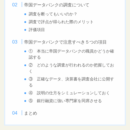
帝国データバンクの調査について
調査を断ってもいいのか？
調査で評点が得られた際のメリット
評価項目
帝国データバンクで注意すべき５つの項目
① 本当に帝国データバンクの職員かどうか確
認する
② どのような調査が行われるのか把握してお
く
③ 正確なデータ、決算書を調査会社に公開す
る
④ 説明の仕方をシミュレーションしておく
⑤ 銀行融資に強い専門家を同席させる
まとめ