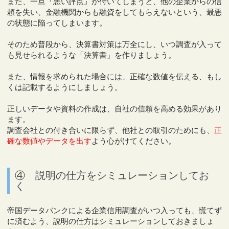
また、一旦『悪い評点』が付いてしまうと、他の企業からの信
頼を失い、金融機関からも融資をしてもらえないという、最悪
の状態に陥ってしまいます。
そのため普段から、決算書対策は万全にし、いつ調査が入って
も見せられるような「決算書」を作りましょう。
また、情報を求められた場合には、正確な数値を伝える、もし
くは記載するようにしましょう。
正しいデータや資料の作成は、自社の信頼を高める効果があり
ます。
調査会社との付き合いに限らず、他社との取引のためにも、
正
確な数値やデータを出す
よう心がけてください。
④ 説明の仕方をシミュレーションしてお
く
帝国データバンクによる企業信用調査がいつ入っても、慌てず
に済むよう、説明の仕方はシミュレーションしておきましょ